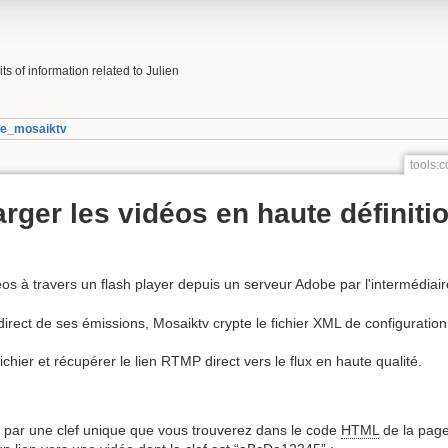
s of information related to Julien
de_mosaiktv
tools:
ger les vidéos en haute définiti
os à travers un flash player depuis un serveur Adobe par l'intermédiai
irect de ses émissions, Mosaiktv crypte le fichier XML de configuration
chier et récupérer le lien RTMP direct vers le flux en haute qualité.
s par une clef unique que vous trouverez dans le code
HTML
de la page