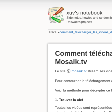
xuv's notebook
Side notes, howtos and random bit
Deswaef's projects
Trace:
comment_telecharger_les_videos_
•
Comment téléchar
Mosaik.tv
Le site
mosaik.tv
stream ses vidé
Pour contourner le téléchargement d
Voici la méthode pour décrypter ce fi
1. Trouver la clef
Toutes les vidéos sont représentée