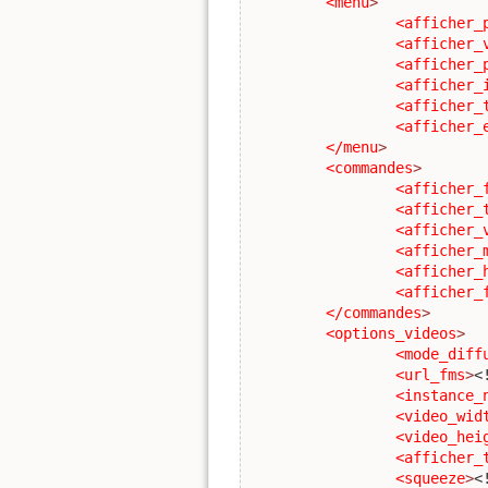
<menu
>
<afficher_
<afficher_
<afficher_
<afficher_
<afficher_
<afficher_
</menu
>
<commandes
>
<afficher_
<afficher_
<afficher_
<afficher_
<afficher_
<afficher_
</commandes
>
<options_videos
>
<mode_diff
<url_fms
>
<
<instance_
<video_wid
<video_hei
<afficher_
<squeeze
>
<