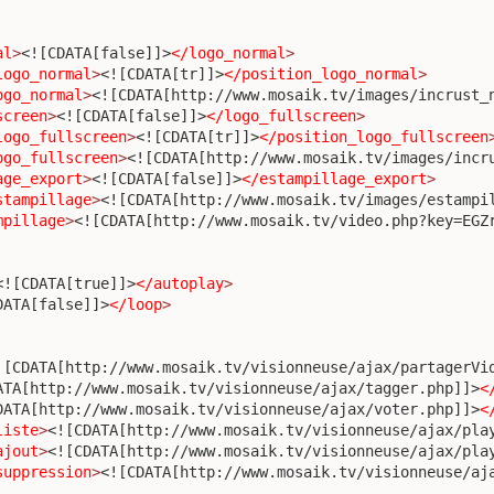
al
>
<![CDATA[false]]>
</logo_normal
>
logo_normal
>
<![CDATA[tr]]>
</position_logo_normal
>
ogo_normal
>
<![CDATA[http://www.mosaik.tv/images/incrust_
screen
>
<![CDATA[false]]>
</logo_fullscreen
>
logo_fullscreen
>
<![CDATA[tr]]>
</position_logo_fullscreen
ogo_fullscreen
>
<![CDATA[http://www.mosaik.tv/images/incr
age_export
>
<![CDATA[false]]>
</estampillage_export
>
stampillage
>
<![CDATA[http://www.mosaik.tv/images/estampi
mpillage
>
<![CDATA[http://www.mosaik.tv/video.php?key=EGZ
<![CDATA[true]]>
</autoplay
>
DATA[false]]>
</loop
>
![CDATA[http://www.mosaik.tv/visionneuse/ajax/partagerVi
ATA[http://www.mosaik.tv/visionneuse/ajax/tagger.php]]>
<
DATA[http://www.mosaik.tv/visionneuse/ajax/voter.php]]>
<
liste
>
<![CDATA[http://www.mosaik.tv/visionneuse/ajax/pla
ajout
>
<![CDATA[http://www.mosaik.tv/visionneuse/ajax/pla
suppression
>
<![CDATA[http://www.mosaik.tv/visionneuse/aj