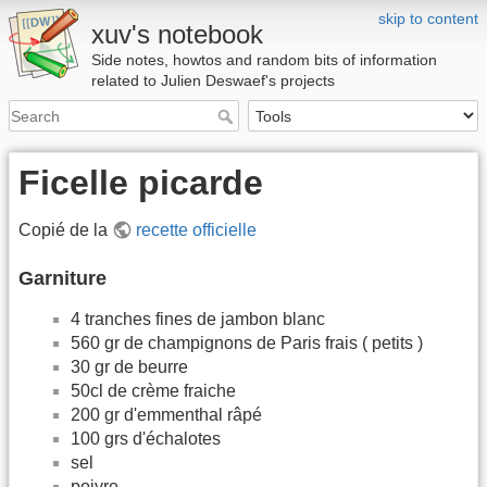
skip to content
xuv's notebook
Side notes, howtos and random bits of information
related to Julien Deswaef's projects
Ficelle picarde
Copié de la
recette officielle
Garniture
4 tranches fines de jambon blanc
560 gr de champignons de Paris frais ( petits )
30 gr de beurre
50cl de crème fraiche
200 gr d'emmenthal râpé
100 grs d'échalotes
sel
poivre